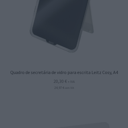
Quadro de secretária de vidro para escrita Leitz Cosy, A4
20,30
€
+ IVA
24,97
€
com IVA