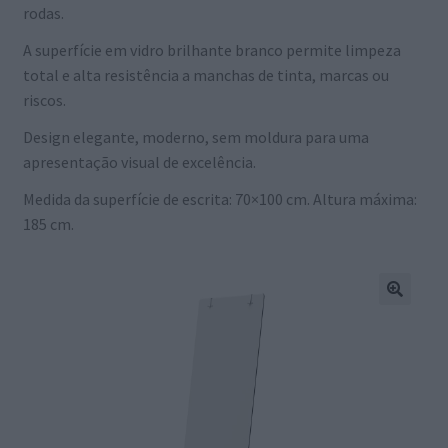
rodas.
A superfície em vidro brilhante branco permite limpeza
total e alta resistência a manchas de tinta, marcas ou
riscos.
Design elegante, moderno, sem moldura para uma
apresentação visual de excelência.
Medida da superfície de escrita: 70×100 cm. Altura máxima:
185 cm.