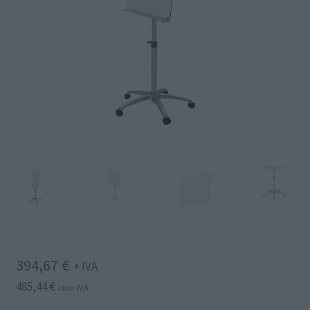
394,67
€
+ IVA
485,44
€
com IVA