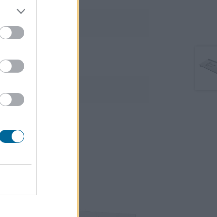
21,6 × 29,7 × 3 cm
Branco
Nobo