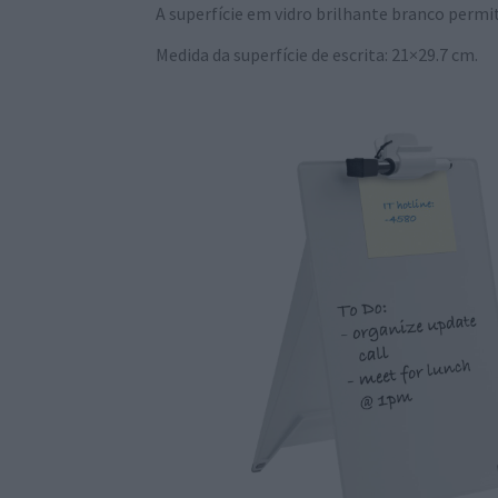
A superfície em vidro brilhante branco permit
Medida da superfície de escrita: 21×29.7 cm.