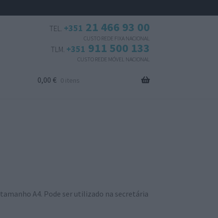
21 466 93 00
+351
TEL.
CUSTO REDE FIXA NACIONAL
911 500 133
+351
TLM.
CUSTO REDE MÓVEL NACIONAL
0,00
€
0 itens
tamanho A4. Pode ser utilizado na secretária