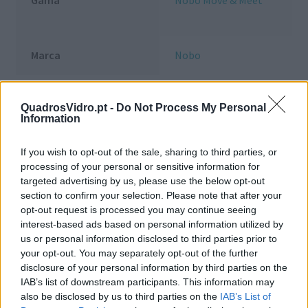
Gama
Nobo Move & Meet
Marca
Nobo
Produtos Relacionados
QuadrosVidro.pt -
Do Not Process My Personal
Information
If you wish to opt-out of the sale, sharing to third parties, or
processing of your personal or sensitive information for
targeted advertising by us, please use the below opt-out
section to confirm your selection. Please note that after your
opt-out request is processed you may continue seeing
interest-based ads based on personal information utilized by
us or personal information disclosed to third parties prior to
your opt-out. You may separately opt-out of the further
disclosure of your personal information by third parties on the
IAB’s list of downstream participants. This information may
also be disclosed by us to third parties on the
IAB’s List of