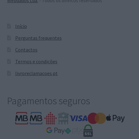
Webdados Lda.
- Todos os direitos reservados
Início
Perguntas frequentes
Contactos
Termos e condições
livroreclamacoes.pt
Pagamentos seguros